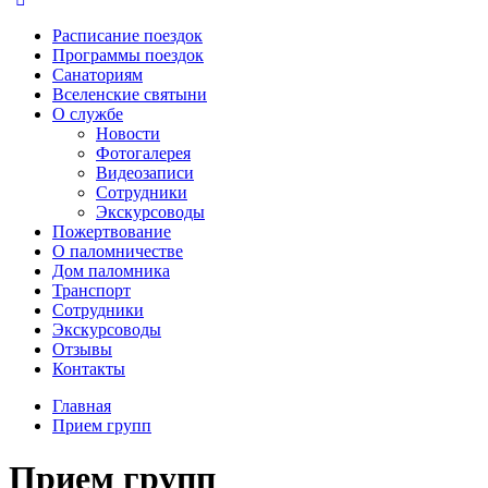
Расписание поездок
Программы поездок
Санаториям
Вселенские святыни
О службе
Новости
Фотогалерея
Видеозаписи
Сотрудники
Экскурсоводы
Пожертвование
О паломничестве
Дом паломника
Транспорт
Сотрудники
Экскурсоводы
Отзывы
Контакты
Главная
Прием групп
Прием групп