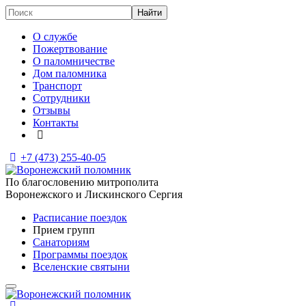
О службе
Пожертвование
О паломничестве
Дом паломника
Транспорт
Сотрудники
Отзывы
Контакты
+7 (473)
255-40-05
По благословению митрополита
Воронежского и Лискинского Сергия
Расписание поездок
Прием групп
Санаториям
Программы поездок
Вселенские святыни