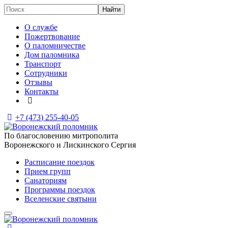
О службе
Пожертвование
О паломничестве
Дом паломника
Транспорт
Сотрудники
Отзывы
Контакты
+7 (473)
255-40-05
По благословению митрополита
Воронежского и Лискинского Сергия
Расписание поездок
Прием групп
Санаториям
Программы поездок
Вселенские святыни