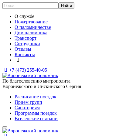
О службе
Пожертвование
О паломничестве
Дом паломника
Транспорт
Сотрудники
Отзывы
Контакты
+7 (473)
255-40-05
По благословению митрополита
Воронежского и Лискинского Сергия
Расписание поездок
Прием групп
Санаториям
Программы поездок
Вселенские святыни