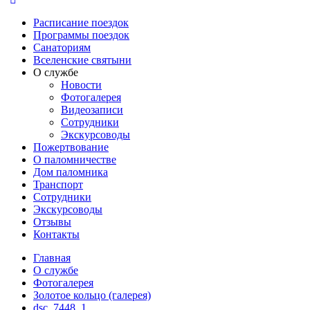
Расписание поездок
Программы поездок
Санаториям
Вселенские святыни
О службе
Новости
Фотогалерея
Видеозаписи
Сотрудники
Экскурсоводы
Пожертвование
О паломничестве
Дом паломника
Транспорт
Сотрудники
Экскурсоводы
Отзывы
Контакты
Главная
О службе
Фотогалерея
Золотое кольцо (галерея)
dsc_7448_1