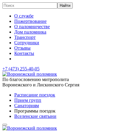
О службе
Пожертвование
О паломничестве
Дом паломника
Транспорт
Сотрудники
Отзывы
Контакты
+7 (473)
255-40-05
По благословению митрополита
Воронежского и Лискинского Сергия
Расписание поездок
Прием групп
Санаториям
Программы поездок
Вселенские святыни