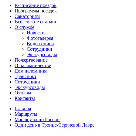
Расписание поездок
Программы поездок
Санаториям
Вселенские святыни
О службе
Новости
Фотогалерея
Видеозаписи
Сотрудники
Экскурсоводы
Пожертвование
О паломничестве
Дом паломника
Транспорт
Сотрудники
Экскурсоводы
Отзывы
Контакты
Главная
Маршруты
Маршруты по России
Один день в Троице-Сергиевой Лавре