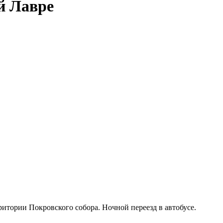
й Лавре
ритории Покровского собора. Ночной переезд в автобусе.